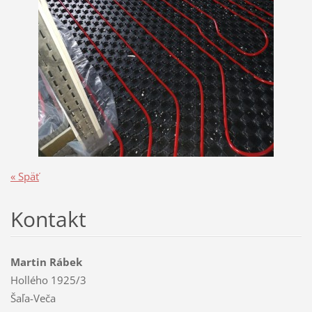
« Späť
Kontakt
Martin Rábek
Hollého 1925/3
Šaľa-Veča