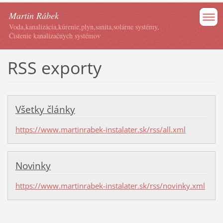
Martin Rábek
Voda,kanalizácia,kúrenie,plyn,sanita,solárne systémy,
Čistenie kanalizačnych systémov
RSS exporty
Všetky články
https://www.martinrabek-instalater.sk/rss/all.xml
Novinky
https://www.martinrabek-instalater.sk/rss/novinky.xml