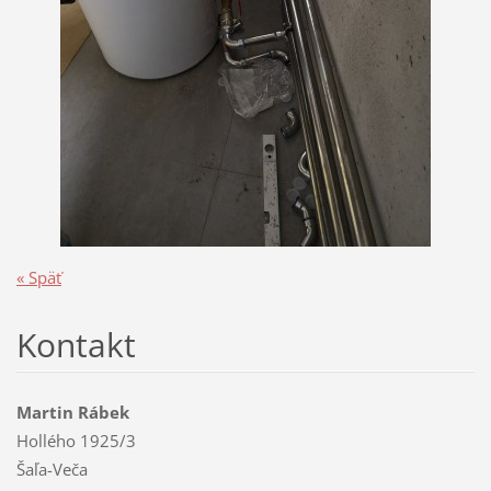
« Späť
Kontakt
Martin Rábek
Hollého 1925/3
Šaľa-Veča