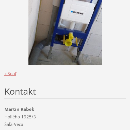
« Späť
Kontakt
Martin Rábek
Hollého 1925/3
Šaľa-Veča