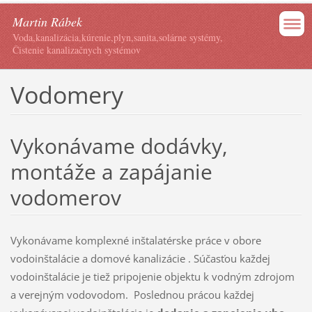
Martin Rábek
Voda,kanalizácia,kúrenie,plyn,sanita,solárne systémy,
Čistenie kanalizačnych systémov
Vodomery
Vykonávame dodávky,
montáže a zapájanie
vodomerov
Vykonávame komplexné inštalatérske práce v obore
vodoinštalácie a domové kanalizácie . Súčasťou každej
vodoinštalácie je tiež pripojenie objektu k vodným zdrojom
a verejným vodovodom. Poslednou prácou každej