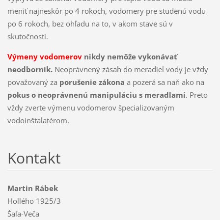
meniť najneskôr po 4 rokoch, vodomery pre studenú vodu
po 6 rokoch, bez ohľadu na to, v akom stave sú v
skutočnosti.
Výmeny vodomerov
nikdy nemôže vykonávať
neodborník.
Neoprávnený zásah do meradiel vody je vždy
považovaný za
porušenie zákona
a pozerá sa naň ako na
pokus o neoprávnenú manipuláciu s meradlami
. Preto
vždy zverte výmenu vodomerov špecializovaným
vodoinštalatérom.
Kontakt
Martin Rábek
Hollého 1925/3
Šaľa-Veča